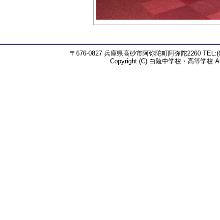
〒676-0827 兵庫県高砂市阿弥陀町阿弥陀2260 TEL:(079)4
Copyright (C) 白陵中学校・高等学校 All R