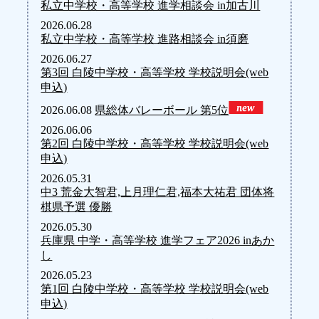
私立中学校・高等学校 進学相談会 in加古川
2026.06.28
私立中学校・高等学校 進路相談会 in須磨
2026.06.27
第3回 白陵中学校・高等学校 学校説明会(web
申込)
2026.06.08
県総体バレーボール 第5位
2026.06.06
第2回 白陵中学校・高等学校 学校説明会(web
申込)
2026.05.31
中3 荒金大智君,上月理仁君,福本大祐君 団体将
棋県予選 優勝
2026.05.30
兵庫県 中学・高等学校 進学フェア2026 inあか
し
2026.05.23
第1回 白陵中学校・高等学校 学校説明会(web
申込)