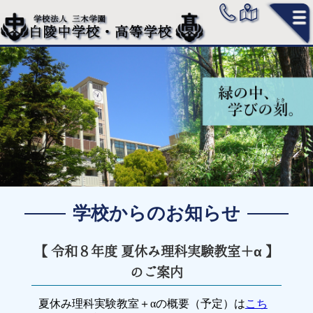
学校からのお知らせ
【 令和８年度 夏休み理科実験教室＋α 】
のご案内
夏休み理科実験教室＋αの概要（予定）は
こち