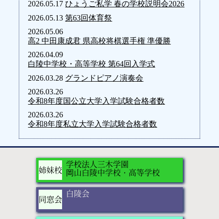
2026.05.17
ひょうご私学 春の学校説明会2026
2026.05.13
第63回体育祭
2026.05.06
高2 中田康成君 県高校将棋選手権 準優勝
2026.04.09
白陵中学校・高等学校 第64回入学式
2026.03.28
グランドピアノ演奏会
2026.03.26
令和8年度国公立大学入学試験合格者数
2026.03.26
令和8年度私立大学入学試験合格者数
学校法人三木学園
姉妹校
岡山白陵中学校・高等学校
白陵会
同窓会