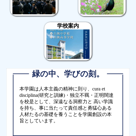
学校案内
緑の中、学びの刻。
本学園は人本主義の精神に則り、cura et
disciplina(研究と訓練)・独立不羈・正明闊達
を校是として、深遠なる洞察力と 高い学識
を持ち、事に当たって責任感と勇猛心ある
人材たるの基礎を養うことを学園創設の本
旨としています。